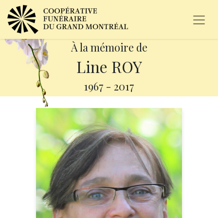
À la mémoire de
Line ROY
1967
-
2017