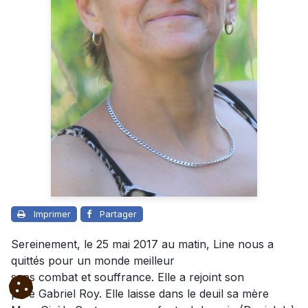
Imprimer
Partager
Sereinement, le 25 mai 2017 au matin, Line nous a
quittés pour un monde meilleur
sans
combat
et
souffrance
. Elle a rejoint son
père
Gabriel
Roy. Elle laisse dans le deuil sa mère