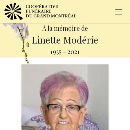
À la mémoire de
Linette Modérie
1935
-
2021