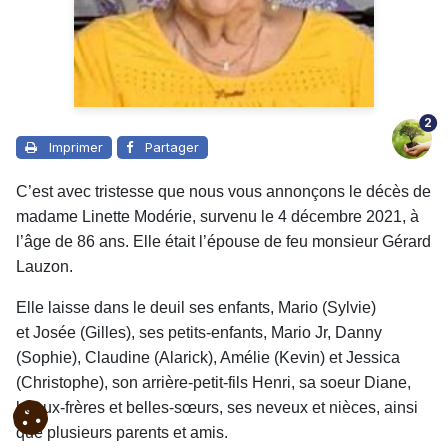
2
Imprimer
Partager
C’est avec tristesse que nous vous annonçons le décès de
madame Linette Modérie, survenu le 4 décembre 2021, à
l’âge de 86 ans. Elle était l’épouse de feu monsieur Gérard
Lauzon.
Elle laisse dans le deuil ses enfants, Mario (Sylvie)
et Josée (Gilles), ses petits-enfants, Mario Jr, Danny
(Sophie), Claudine (Alarick), Amélie (Kevin) et Jessica
(Christophe), son arrière-petit-fils Henri, sa soeur Diane,
beaux-frères et belles-sœurs, ses neveux et nièces, ainsi
que plusieurs parents et amis.