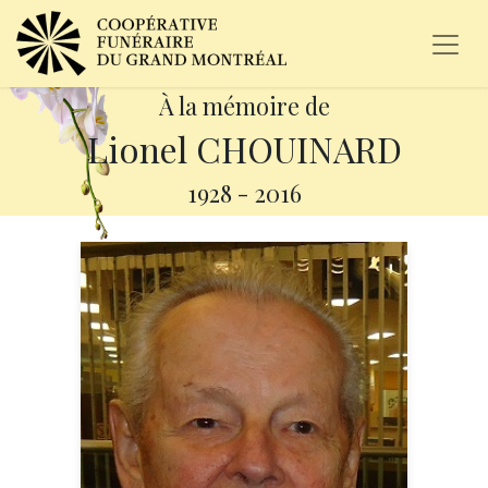
À la mémoire de
Lionel CHOUINARD
1928
-
2016