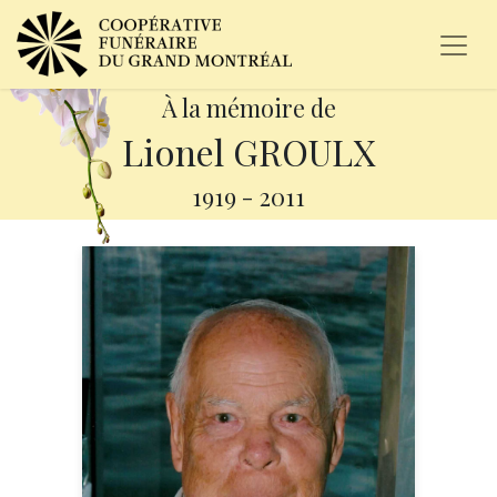
À la mémoire de
Lionel GROULX
1919
-
2011