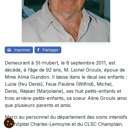
Imprimer
Partager
Demeurant à St-Hubert, le 8 septembre 2011, est
décédé, à l’âge de 92 ans, M. Lionel Groulx, époux de
Mme Alma Guindon. Il laisse dans le deuil ses enfants :
Lucie (feu Denis), Feue Pauline (Wilfrid), Michel,
Denis, Réjean (Marjolaine), ses huit petits-enfants et
trois arrière-petits-enfants, sa soeur Aline Groulx ainsi
que plusieurs parents et amis.
Merci au personnel du département des soins intensifs
de l’hôpital Charles-Lemoyne et du CLSC Champlain.