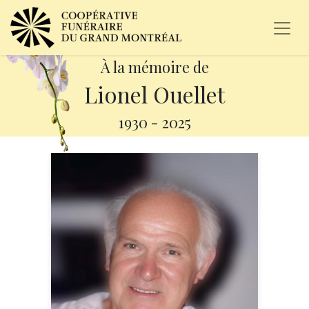
À la mémoire de
Lionel Ouellet
1930
-
2025