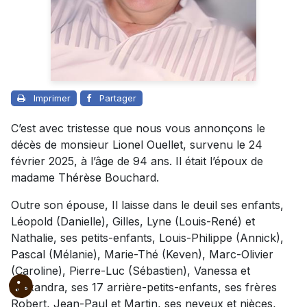
Imprimer
Partager
C’est avec tristesse que nous vous annonçons le
décès de monsieur Lionel Ouellet, survenu le 24
février 2025, à l’âge de 94 ans. Il était l’époux de
madame Thérèse Bouchard.
Outre son épouse, Il laisse dans le deuil ses enfants,
Léopold (Danielle), Gilles, Lyne (Louis-René) et
Nathalie, ses petits-enfants, Louis-Philippe (Annick),
Pascal (Mélanie), Marie-Thé (Keven), Marc-Olivier
(Caroline), Pierre-Luc (Sébastien), Vanessa et
Alexandra, ses 17 arrière-petits-enfants, ses frères
Robert, Jean-Paul et Martin, ses neveux et nièces,