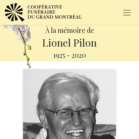
À la mémoire de
Lionel Pilon
1925
-
2020