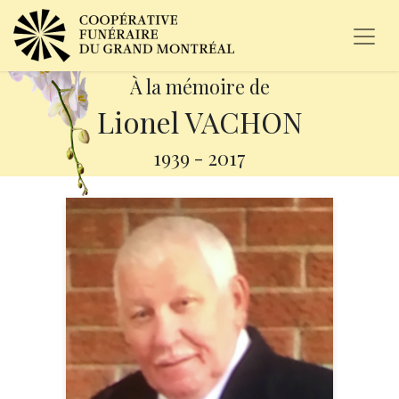
À la mémoire de
Lionel VACHON
1939
-
2017