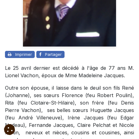
Imprimer
Partager
Le 25 avril dernier est décédé à l'âge de 77 ans M.
Lionel Vachon, époux de Mme Madeleine Jacques.
Outre son épouse, il laisse dans le deuil son fils René
(Johanne), ses sœurs Florence (feu Robert Poulin),
Rita (feu Clotaire-St-Hilaire), son frère (feu Denis
Pierre Vachon), ses belles sœurs Huguette Jacques
(feu André Villeneuve), Irène Jacques (feu Edgar
Nadeau), Fernande Jacques,
Claire Pelchat et Nicole
Fortin,
neveux et nièces, cousins et cousines, ainsi