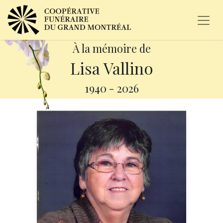
À la mémoire de
Lisa Vallino
1940
-
2026