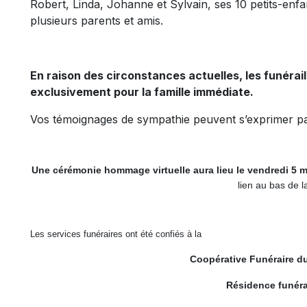
Robert, Linda, Johanne et Sylvain, ses 10 petits-enfan
plusieurs parents et amis.
En raison des circonstances actuelles, les funérai
exclusivement pour la famille immédiate.
Vos témoignages de sympathie peuvent s’exprimer pa
Une cérémonie hommage virtuelle aura lieu le vendredi 5 
lien au bas de l
Les services funéraires ont été confiés à la
Coopérative Funéraire d
Résidence funéra