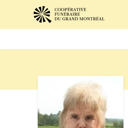
Avis de décès
Services of