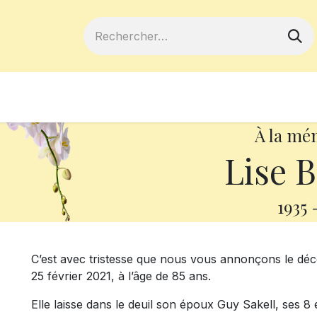
ferts
Devenir membre
Votre coopé
À la mé
Lise B
1935
C’est avec tristesse que nous vous annonçons le déc
25 février 2021, à l’âge de 85 ans.
Elle laisse dans le deuil son époux Guy Sakell, ses 8