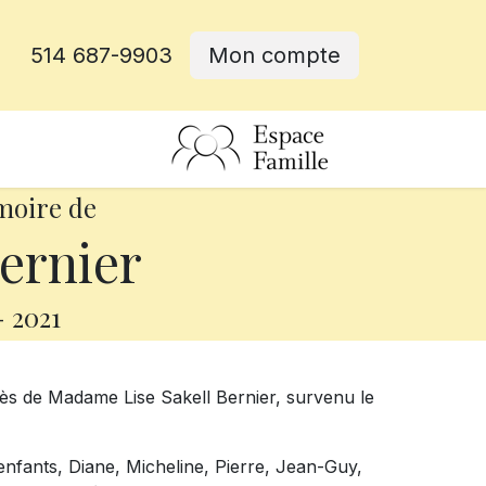
514 687-9903
Mon compte
rative
moire de
ernier
-
2021
ès de Madame Lise Sakell Bernier, survenu le
 enfants, Diane, Micheline, Pierre, Jean-Guy,