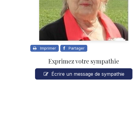
Imprimer
Partager
Exprimez votre sympathie
Écrire un message de sympathie