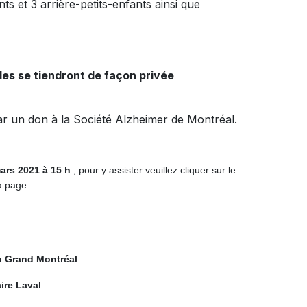
ts et 3 arrière-petits-enfants ainsi que
lles se tiendront de façon privée
r un don à la Société Alzheimer de Montréal.
mars 2021 à 15 h
, pour y assister veuillez cliquer sur le
a page.
u Grand Montréal
ire Laval