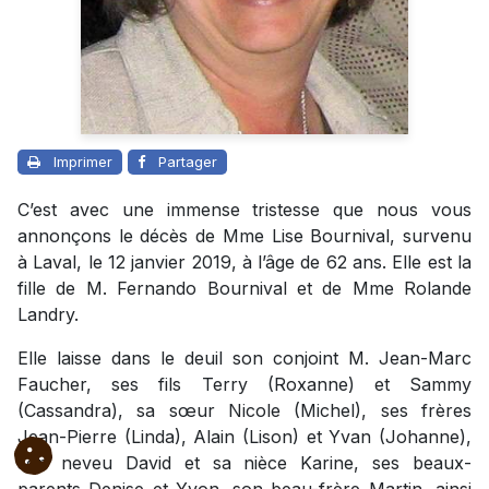
Imprimer
Partager
C’est avec une immense tristesse que nous vous
annonçons le décès de Mme Lise Bournival, survenu
à Laval, le 12 janvier 2019, à l’âge de 62 ans. Elle est la
fille de M. Fernando Bournival et de Mme Rolande
Landry.
Elle laisse dans le deuil son conjoint M. Jean-Marc
Faucher, ses fils Terry (Roxanne) et Sammy
(Cassandra), sa sœur Nicole (Michel), ses frères
Jean-Pierre (Linda), Alain (Lison) et Yvan (Johanne),
son neveu David et sa nièce Karine, ses beaux-
parents Denise et Yvon, son beau-frère Martin, ainsi