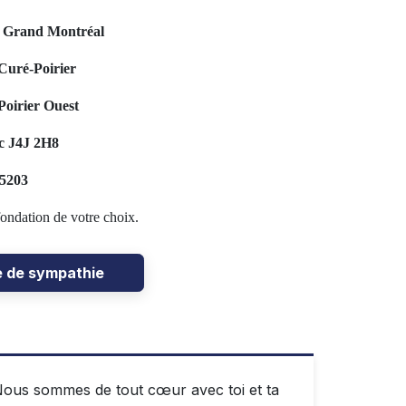
u Grand Montréal
Curé-Poirier
oirier Ouest
c J4J 2H8
-5203
ondation de votre choix.
e de sympathie
Nous sommes de tout cœur avec toi et ta