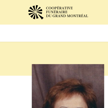
Avis de décès
Services of