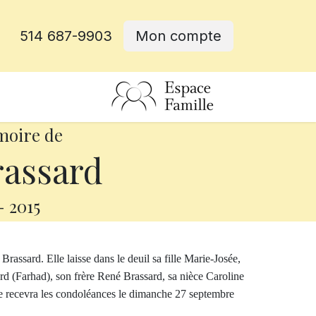
514 687-9903
Mon compte
rative
moire de
rassard
-
2015
assard. Elle laisse dans le deuil sa fille Marie-Josée,
rd (Farhad), son frère René Brassard, sa nièce Caroline
le recevra les condoléances le dimanche 27 septembre