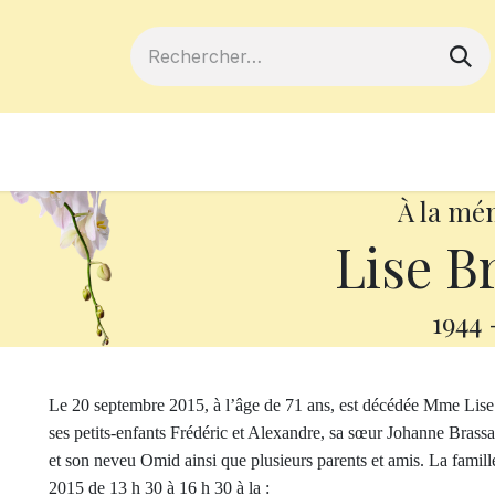
ferts
Devenir membre
Votre coopé
À la mé
Lise B
1944
Le 20 septembre 2015, à l’âge de 71 ans, est décédée Mme Lise Br
ses petits-enfants Frédéric et Alexandre, sa sœur Johanne Brassa
et son neveu Omid ainsi que plusieurs parents et amis. La famil
2015 de 13 h 30 à 16 h 30 à la :