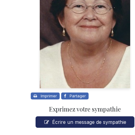
Imprimer
Partager
Exprimez votre sympathie
Écrire un message de sympathie