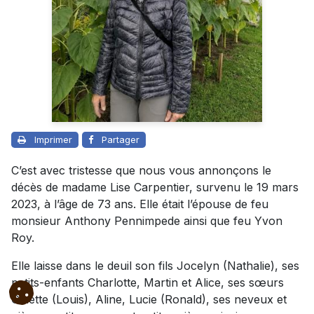
Imprimer
Partager
C’est avec tristesse que nous vous annonçons le
décès de madame Lise Carpentier, survenu le 19 mars
2023, à l’âge de 73 ans. Elle était l’épouse de feu
monsieur Anthony Pennimpede ainsi que feu Yvon
Roy.
Elle laisse dans le deuil son fils Jocelyn (Nathalie), ses
petits-enfants Charlotte, Martin et Alice, ses sœurs
Ginette (Louis), Aline, Lucie (Ronald), ses neveux et