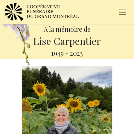
À la mémoire de
Lise Carpentier
1949
-
2023