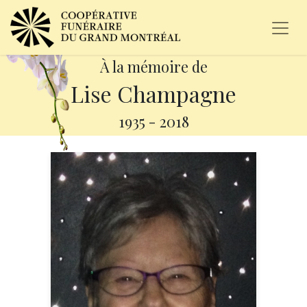
À la mémoire de
Lise Champagne
1935
-
2018