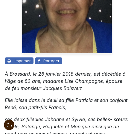
Imprimer
Partager
À Brossard, le 26 janvier 2018 dernier, est décédée à
l’âge de 82 ans, madame Lise Champagne, épouse
de feu monsieur Jacques Boisvert
Elle laisse dans le deuil sa fille Patricia et son conjoint
René, son petit-fils Francis,
ses deux filleules Johanne et Sylvie, ses belles- sœurs
Gisèle, Solange, Huguette et Monique ainsi que de
nombreux neveux et nièces, parents et amis.