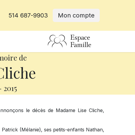
514 687-9903
Mon compte
rative
moire de
Cliche
-
2015
annonçons le décès de Madame Lise Cliche,
, Patrick (Mélanie), ses petits-enfants Nathan,