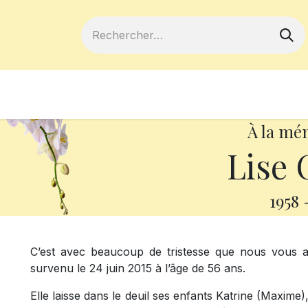
ferts
Devenir membre
Votre coopé
À la mé
Lise 
1958
C’est avec beaucoup de tristesse que nous vous 
survenu le 24 juin 2015 à l’âge de 56 ans.
Elle laisse dans le deuil ses enfants Katrine (Maxime)