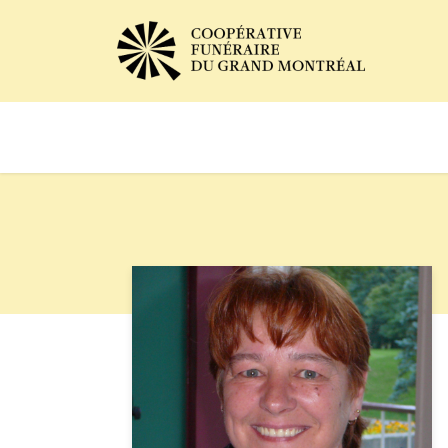
Avis de décès
Services of