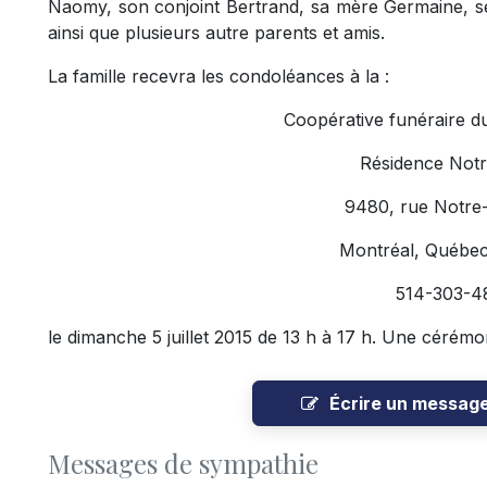
Naomy, son conjoint Bertrand, sa mère Germaine, s
ainsi que plusieurs autre parents et amis.
La famille recevra les condoléances à la :
Coopérative funéraire d
Résidence Not
9480, rue Notre
Montréal, Québe
514-303-4
le dimanche 5 juillet 2015 de 13 h à 17 h. Une cérémo
Écrire un messag
Messages de sympathie