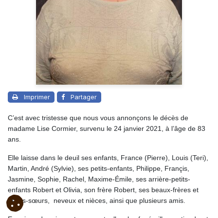
Imprimer
Partager
C’est avec tristesse que nous vous annonçons le décès de
madame Lise Cormier, survenu le 24 janvier 2021, à l’âge de 83
ans.
Elle laisse dans le deuil ses enfants, France (Pierre), Louis (Teri),
Martin, André (Sylvie), ses petits-enfants, Philippe, Françis,
Jasmine, Sophie, Rachel, Maxime-Émile, ses arrière-petits-
enfants Robert et Olivia, son frère Robert, ses beaux-frères et
belles-sœurs, neveux et nièces, ainsi que plusieurs amis.