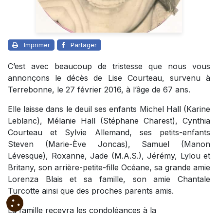
Imprimer
Partager
C’est avec beaucoup de tristesse que nous vous
annonçons le décès de Lise Courteau, survenu à
Terrebonne, le 27 février 2016, à l’âge de 67 ans.
Elle laisse dans le deuil ses enfants Michel Hall (Karine
Leblanc), Mélanie Hall (Stéphane Charest), Cynthia
Courteau et Sylvie Allemand, ses petits-enfants
Steven (Marie-Ève Joncas), Samuel (Manon
Lévesque), Roxanne, Jade (M.A.S.), Jérémy, Lylou et
Britany, son arrière-petite-fille Océane, sa grande amie
Lorenza Blais et sa famille, son amie Chantale
Turcotte ainsi que des proches parents amis.
La famille recevra les condoléances à la