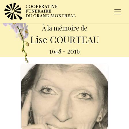
À la mémoire de
Lise COURTEAU
1948
-
2016