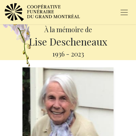
À la mémoire de
Lise Descheneaux
1936
-
2023