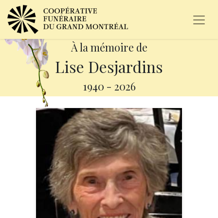
À la mémoire de
Lise Desjardins
1940
-
2026