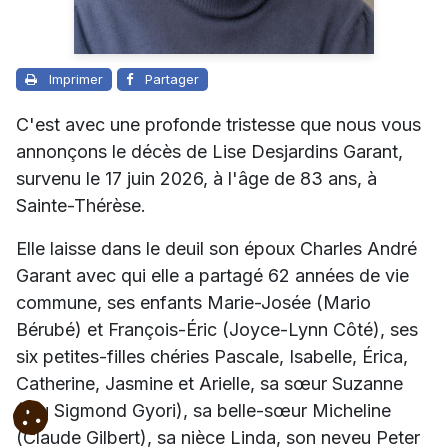
Imprimer
Partager
C'est avec une profonde tristesse que nous vous
annonçons le décès de Lise Desjardins Garant,
survenu le 17 juin 2026, à l'âge de 83 ans, à
Sainte-Thérèse.
Elle laisse dans le deuil son époux Charles André
Garant avec qui elle a partagé 62 années de vie
commune, ses enfants Marie-Josée (Mario
Bérubé) et François-Éric (Joyce-Lynn Côté), ses
six petites-filles chéries Pascale, Isabelle, Érica,
Catherine, Jasmine et Arielle, sa sœur Suzanne
(feu Sigmond Gyori), sa belle-sœur Micheline
(Claude Gilbert), sa nièce Linda, son neveu Peter