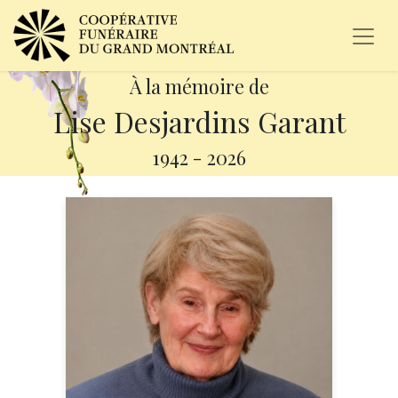
À la mémoire de
Lise Desjardins Garant
1942
-
2026