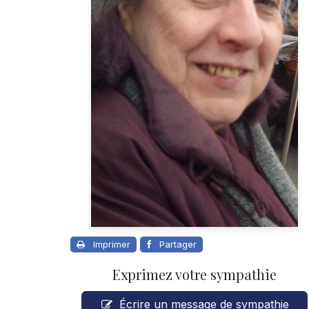
Imprimer
Partager
Exprimez votre sympathie
Écrire un message de sympathie