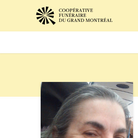
Avis de décès
Services of