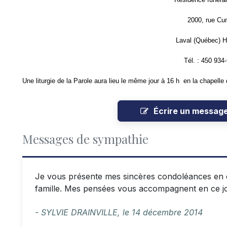
2000, rue Cu
Laval (Québec) 
Tél. : 450 934
Une liturgie de la Parole aura lieu le même jour à 16 h en la chapelle 
Écrire un messag
Messages de sympathie
Je vous présente mes sincères condoléances en c
famille. Mes pensées vous accompagnent en ce j
- SYLVIE DRAINVILLE,
le
14 décembre 2014