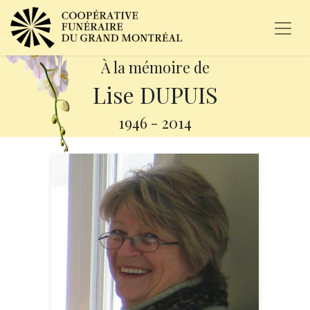
À la mémoire de
Lise DUPUIS
1946
-
2014