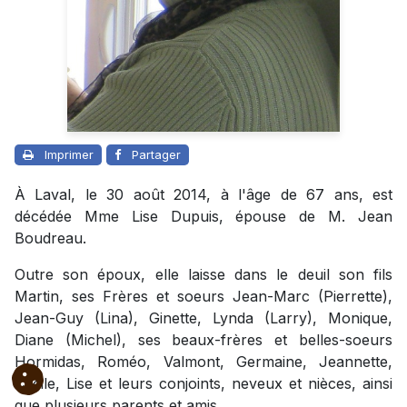
Imprimer
Partager
À Laval, le 30 août 2014, à l'âge de 67 ans, est
décédée Mme Lise Dupuis, épouse de M. Jean
Boudreau.
Outre son époux, elle laisse dans le deuil son fils
Martin, ses Frères et soeurs Jean-Marc (Pierrette),
Jean-Guy (Lina), Ginette, Lynda (Larry), Monique,
Diane (Michel), ses beaux-frères et belles-soeurs
Hormidas, Roméo, Valmont, Germaine, Jeannette,
Cécile, Lise et leurs conjoints, neveux et nièces, ainsi
que plusieurs parents et amis.