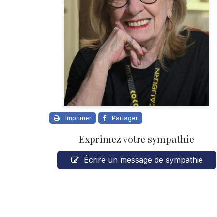
Imprimer
Partager
Exprimez votre sympathie
Écrire un message de sympathie