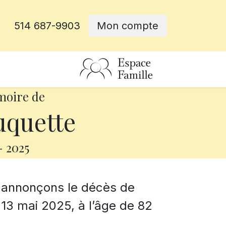
514 687-9903
Mon compte
rative
moire de
uquette
-
2025
s annonçons le décès de
13 mai 2025, à l’âge de 82