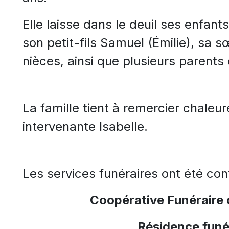
Elle laisse dans le deuil ses enfants
son petit-fils Samuel (Émilie), sa 
nièces, ainsi que plusieurs parents 
La famille tient à remercier chale
intervenante Isabelle.
Les services funéraires ont été conf
Coopérative Funéraire
Résidence funé