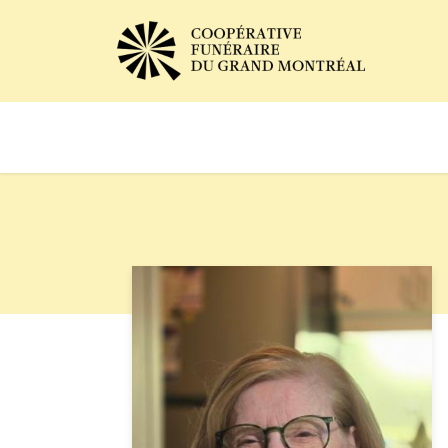
Avis de décès
Services of