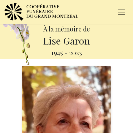
À la mémoire de
Lise Garon
1945
-
2023