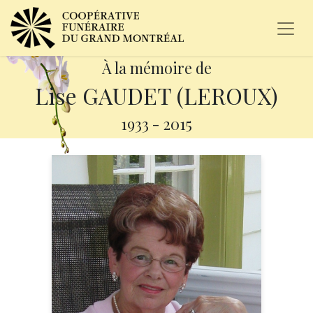
À la mémoire de
Lise GAUDET (LEROUX)
1933
-
2015