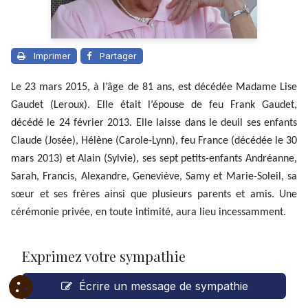
Imprimer
Partager
Le 23 mars 2015, à l’âge de 81 ans, est décédée Madame Lise
Gaudet (Leroux). Elle était l’épouse de feu Frank Gaudet,
décédé le 24 février 2013. Elle laisse dans le deuil ses enfants
Claude (Josée), Hélène (Carole-Lynn), feu France (décédée le 30
mars 2013) et Alain (Sylvie), ses sept petits-enfants Andréanne,
Sarah, Francis, Alexandre, Geneviève, Samy et Marie-Soleil, sa
sœur et ses frères ainsi que plusieurs parents et amis. Une
cérémonie privée, en toute intimité, aura lieu incessamment.
Exprimez votre sympathie
Écrire un message de sympathie