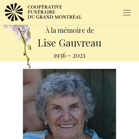
À la mémoire de
Lise Gauvreau
1936
-
2021