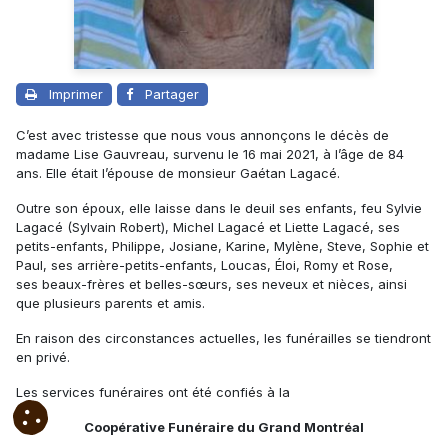
Imprimer
Partager
C’est avec tristesse que nous vous annonçons le décès de
madame Lise Gauvreau, survenu le 16 mai 2021, à l’âge de 84
ans. Elle était l’épouse de monsieur Gaétan Lagacé.
Outre son époux, elle laisse dans le deuil ses enfants, feu Sylvie
Lagacé (Sylvain Robert), Michel Lagacé et Liette Lagacé, ses
petits-enfants, Philippe, Josiane, Karine, Mylène, Steve, Sophie et
Paul, ses arrière-petits-enfants, Loucas, Éloi, Romy et Rose,
ses beaux-frères et belles-sœurs, ses neveux et nièces, ainsi
que plusieurs parents et amis.
En raison des circonstances actuelles, les funérailles se tiendront
en privé.
Les services funéraires ont été confiés à la
Coopérative Funéraire du Grand Montréal