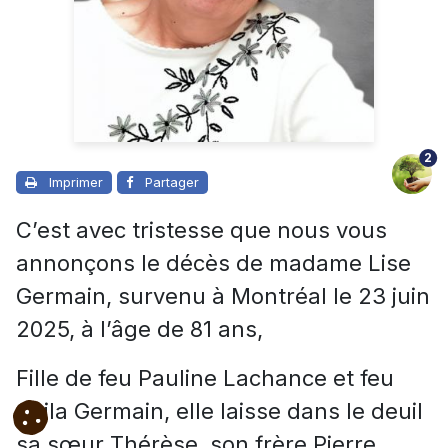
2
Imprimer
Partager
C’est avec tristesse que nous vous
annonçons le décès de madame Lise
Germain, survenu à Montréal le 23 juin
2025, à l’âge de 81 ans,
Fille de feu Pauline Lachance et feu
Ovila Germain, elle laisse dans le deuil
sa sœur Thérèse, son frère Pierre