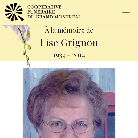
À la mémoire de
Lise Grignon
1939
-
2014