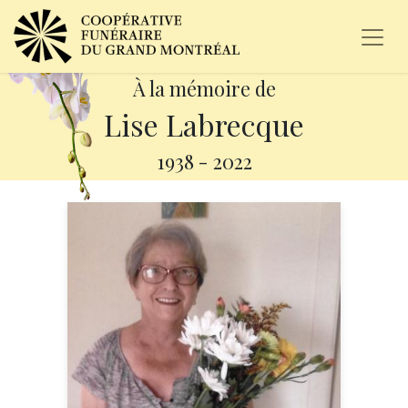
À la mémoire de
Lise Labrecque
1938
-
2022