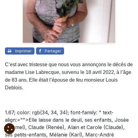
Imprimer
Partager
C’est avec tristesse que nous vous annonçons le décès de
madame Lise Labrecque, survenu le 18 avril 2022, à l’âge
de 83 ans. Elle était l’épouse de feu monsieur Louis
Deblois.
1.67; color: rgb(34, 34, 34); font-family: " text-
align:="">Elle laisse dans le deuil, ses enfants, Josée
(Carmel), Claude (Renée), Alain et Carole (Claude),
ses petits-enfants, Mélanie (Karl), Marc-André