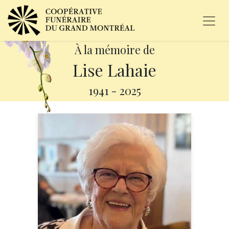
À la mémoire de
Lise Lahaie
1941
-
2025