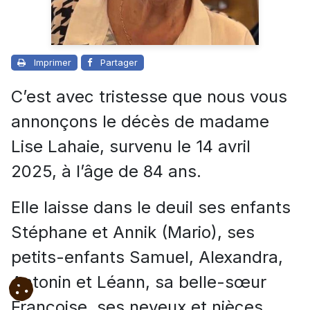
Imprimer
Partager
C’est avec tristesse que nous vous
annonçons le décès de madame
Lise Lahaie, survenu le 14 avril
2025, à l’âge de 84 ans.
Elle laisse dans le deuil ses enfants
Stéphane et Annik (Mario), ses
petits-enfants Samuel, Alexandra,
Antonin et Léann, sa belle-sœur
Françoise, ses neveux et nièces,