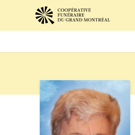
Avis de décès
Services of