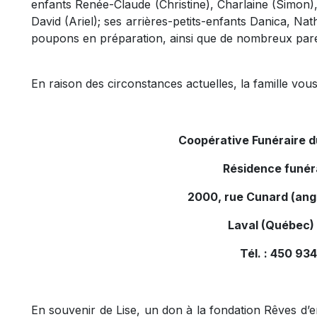
enfants Renée-Claude (Christine), Charlaine (Simon)
David (Ariel); ses arrières-petits-enfants Danica, Nat
poupons en préparation, ainsi que de nombreux pare
En raison des circonstances actuelles, la famille vous
Coopérative Funéraire 
Résidence funér
2000, rue Cunard (ang
Laval (Québec)
Tél. : 450 9
En souvenir de Lise, un don à la fondation Rêves d’en