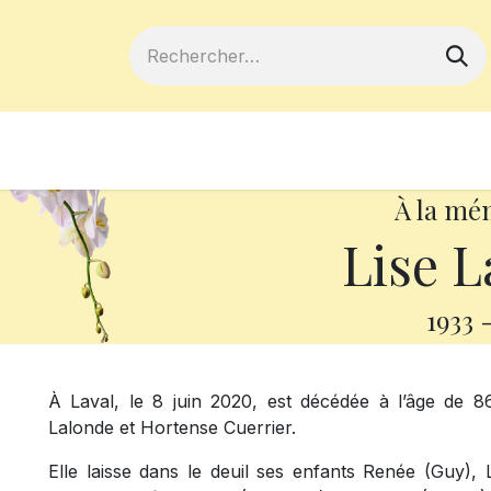
ferts
Devenir membre
Votre coopé
À la mé
Lise L
1933
À Laval, le 8 juin 2020, est décédée à l’âge de 86
Lalonde et Hortense Cuerrier.
Elle laisse dans le deuil ses enfants Renée (Guy), 