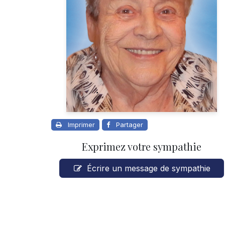
Imprimer
Partager
Exprimez votre sympathie
Écrire un message de sympathie