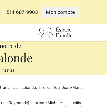
514 687-9903
Mon compte
rative
moire de
alonde
-
2020
 ans, Lise Lalonde, fille de feu Jean-Marie
Luc (Raymonde), Louise (Michel); ses petits-