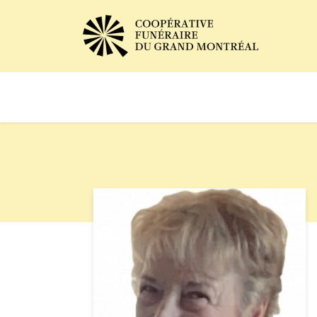
Avis de décès
Services of