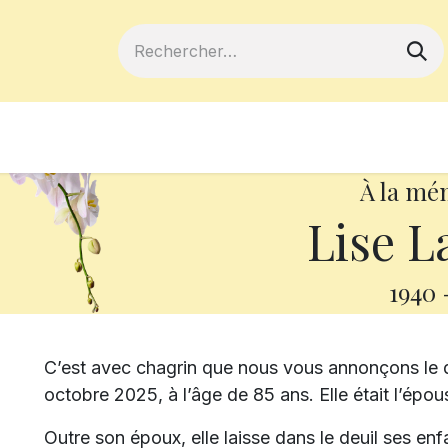
ferts
Devenir membre
Votre coopé
À la mé
Lise L
1940
C’est avec chagrin que nous vous annonçons le d
octobre 2025, à l’âge de 85 ans. Elle était l’épo
Outre son époux, elle laisse dans le deuil ses enf