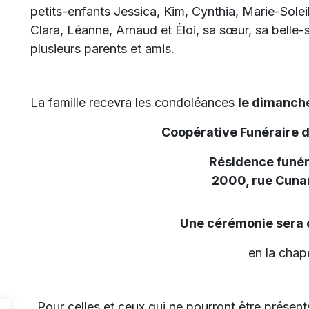
petits-enfants Jessica, Kim, Cynthia, Marie-Soleil
Clara, Léanne, Arnaud et Éloi, sa sœur, sa belle-
plusieurs parents et amis.
La famille recevra les condoléances
le dimanche
Coopérative Funéraire 
Résidence funér
2000, rue Cunar
Une cérémonie sera 
en la chape
Pour celles et ceux qui ne pourront être présents,