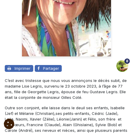
8
Imprimer
Partager
C’est avec tristesse que nous vous annonçons le décès subit, de
madame Lise Legris, survenu le 23 octobre 2023, à l’âge de 77
ans, fille de Georgette Legris, épouse de feu Gustave Legris. Elle
était la conjointe de monsieur Gilles Coté.
Outre son conjoint, elle laisse dans le deuil ses enfants, Isabelle
(Jef) et Mélanie (Christian),ses petits-enfants, Cédric (Jade),
Laila, Naomi, Xavier (Zélie), Léonie(Janin) et Félix, son frère et
ses sœurs, Francine (Claude), Alain (Ghislaine), Sylvie (Bob) et
Carole (André), ses neveux et nièces, ainsi que plusieurs parents