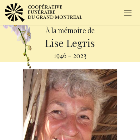
À la mémoire de
Lise Legris
1946
-
2023