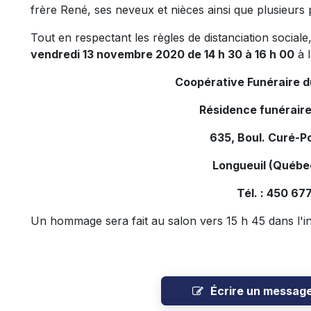
frère René, ses neveux et nièces ainsi que plusieurs 
Tout en respectant les règles de distanciation sociale
vendredi 13 novembre 2020 de 14 h 30 à 16 h 00
à l
Coopérative Funéraire 
Résidence funéraire
635, Boul. Curé-Po
Longueuil (Québe
Tél. : 450 67
Un hommage sera fait au salon vers 15 h 45 dans l'inti
Écrire un messag