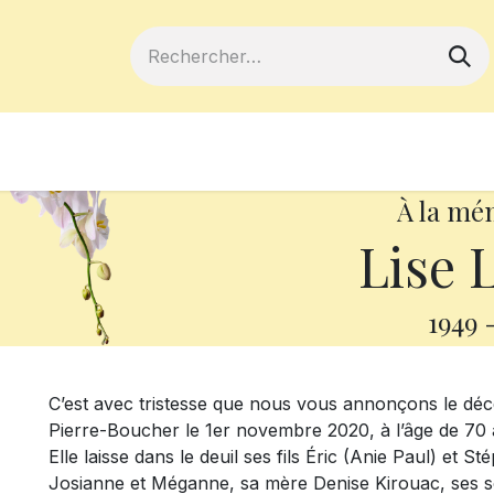
ferts
Devenir membre
Votre coopé
À la mé
Lise 
1949
C’est avec tristesse que nous vous annonçons le déc
Pierre-Boucher le 1er novembre 2020, à l’âge de 70 
Elle laisse dans le deuil ses fils Éric (Anie Paul) et S
Josianne et Méganne, sa mère Denise Kirouac, ses sœ