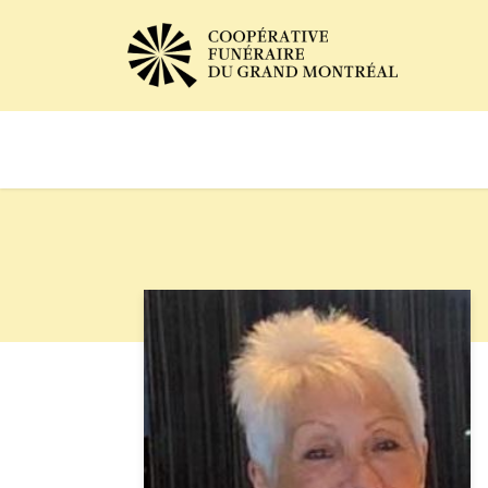
Avis de décès
Services of