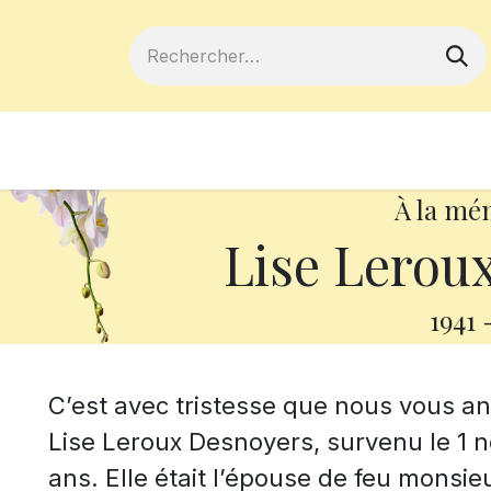
ferts
Devenir membre
Votre coopé
À la mé
Lise Lerou
1941
C’est avec tristesse que nous vous 
Lise Leroux Desnoyers, survenu le 1 
ans. Elle était l’épouse de feu monsi