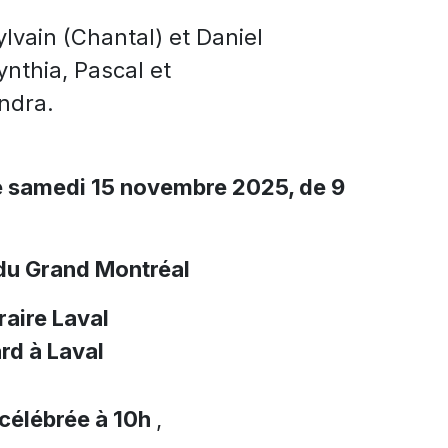
ylvain (Chantal) et Daniel
nthia, Pascal et
andra.
e samedi 15 novembre 2025, de 9
du Grand Montréal
aire Laval
rd à Laval
célébrée à 10h
,