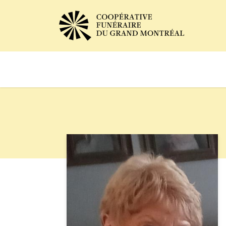
Avis de décès
Services of