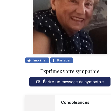
Imprimer
Partager
Exprimez votre sympathie
Écrire un message de sympathie
Condoléances