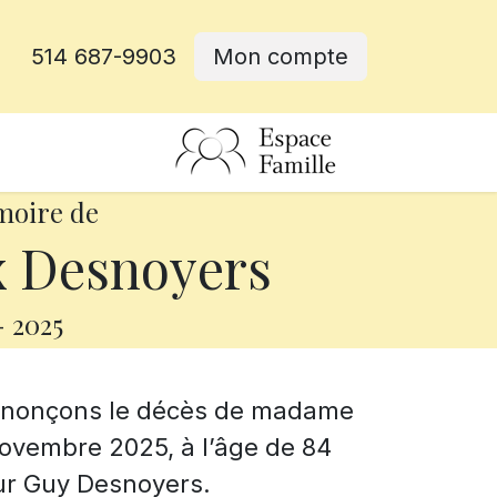
514 687-9903
Mon compte
rative
moire de
x Desnoyers
-
2025
annonçons le décès de madame
novembre 2025, à l’âge de 84
eur Guy Desnoyers.