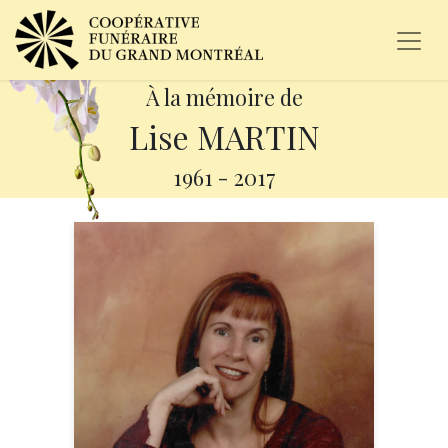
À la mémoire de
Lise MARTIN
1961
-
2017