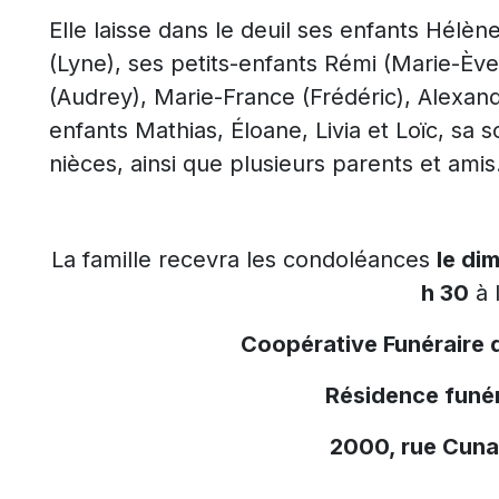
Elle laisse dans le deuil ses enfants Hélène
(Lyne), ses petits-enfants Rémi (Marie-Èv
(Audrey), Marie-France (Frédéric), Alexand
enfants Mathias, Éloane, Livia et Loïc, s
nièces, ainsi que plusieurs parents et amis
La famille recevra les condoléances
le di
h 30
à 
Coopérative Funéraire 
Résidence funér
2000, rue Cuna