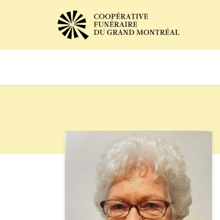
Avis de décès
Services of