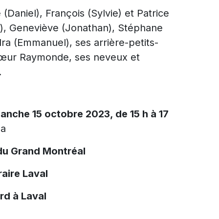
 (Daniel), François (Sylvie) et Patrice
e), Geneviève (Jonathan), Stéphane
ra (Emmanuel), ses arrière-petits-
a sœur Raymonde, ses neveux et
.
manche 15 octobre 2023, de 15 h à 17
la
du Grand Montréal
aire Laval
rd à Laval