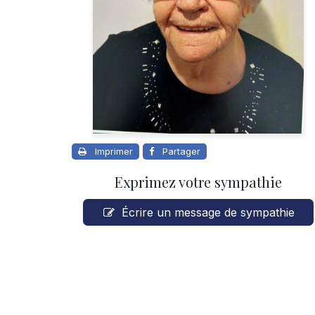
Imprimer
Partager
Exprimez votre sympathie
Écrire un message de sympathie