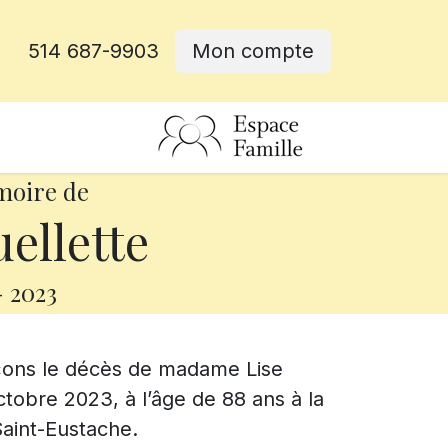
514 687-9903
Mon compte
rative
moire de
ellette
-
2023
nçons le décès de madame Lise
ctobre 2023, à l’âge de 88 ans à la
Saint-Eustache.