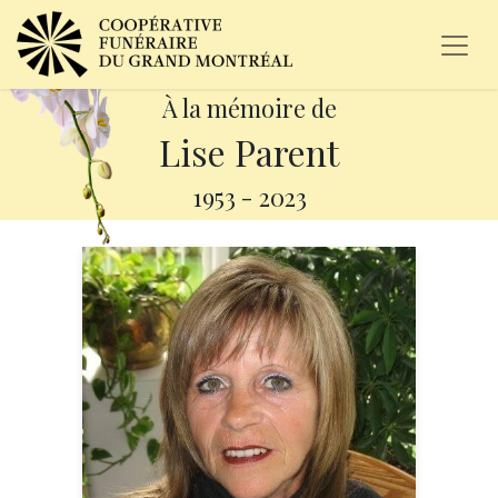
À la mémoire de
Lise Parent
1953
-
2023