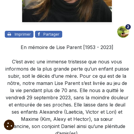
2
Imprimer
Partager
En mémoire de Lise Parent [1953 - 2023]
C’est avec une immense tristesse que nous vous
informons de la plus grande perte qu’un enfant puisse
subir, soit le décès d’une mère. Pour ce qui est de la
nôtre, notre maman Lise Parent s’est livrée au jeu de
la vie pendant plus de 70 ans. Elle nous a quitté le
vendredi 29 septembre 2023, sans la moindre douleur
et entourée de ses proches. Elle laisse dans le deuil
ses enfants Alexandre (Laeticia, Victor et Lori) et
Maxime (Kim, Alexy et Hector), sa sœur
Francine, son conjoint Daniel ainsi qu’une plénitude
d’amis(es).