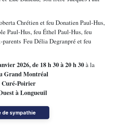
Roberta Chrétien et feu Donatien Paul-Hus,
ole Paul-Hus, feu Éthel Paul-Hus, feu
-parents Feu Délia Degranpré et feu
anvier 2026, de 18 h 30 à 20 h 30
à la
du Grand Montréal
 Curé-Poirier
 Ouest à Longueuil
e de sympathie