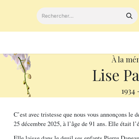
ferts
Devenir membre
Votre coopé
À la mé
Lise P
1934
C’est avec tristesse que nous vous annonçons le 
25 décembre 2025, à l’âge de 91 ans. Elle était l
Elle laisse dans le deuil ses enfants Pierre Dane