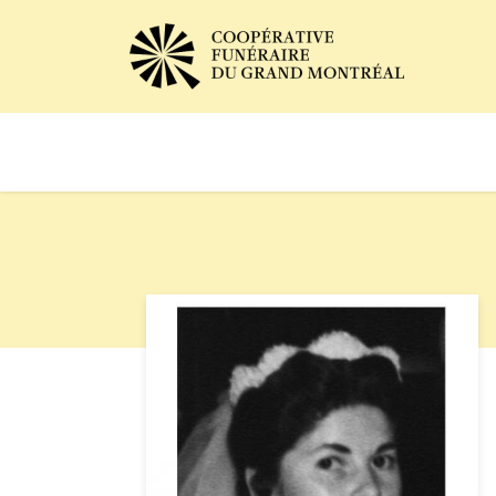
Avis de décès
Services of