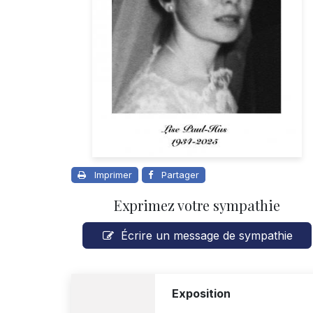
Imprimer
Partager
Exprimez votre sympathie
Écrire un message de sympathie
Exposition