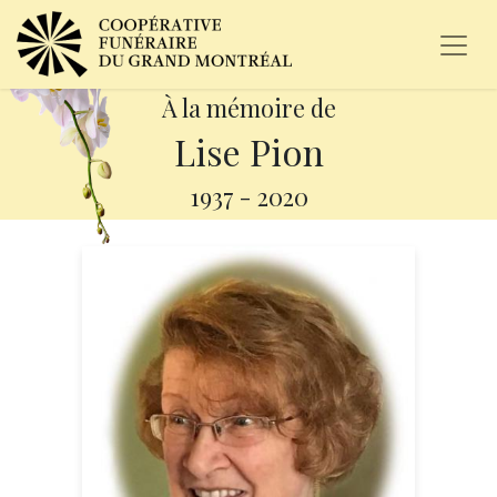
À la mémoire de
Lise Pion
1937
-
2020