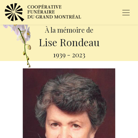
À la mémoire de
Lise Rondeau
1939
-
2023