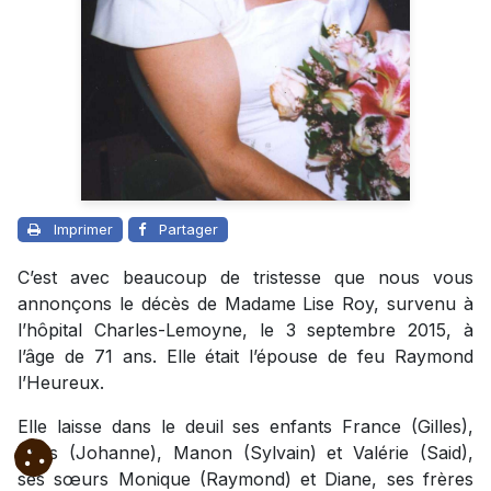
Imprimer
Partager
C’est avec beaucoup de tristesse que nous vous
annonçons le décès de Madame Lise Roy, survenu à
l’hôpital Charles-Lemoyne, le 3 septembre 2015, à
l’âge de 71 ans. Elle était l’épouse de feu Raymond
l’Heureux.
Elle laisse dans le deuil ses enfants France (Gilles),
Yves (Johanne), Manon (Sylvain) et Valérie (Said),
ses sœurs Monique (Raymond) et Diane, ses frères