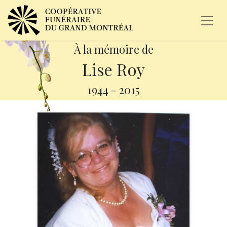
À la mémoire de
Lise Roy
1944
-
2015