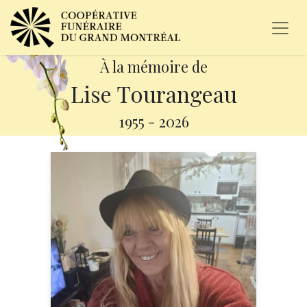
À la mémoire de
Lise Tourangeau
1955
-
2026