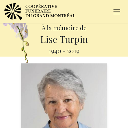
À la mémoire de
Lise Turpin
1940
-
2019