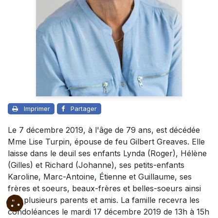
Imprimer
Partager
Le 7 décembre 2019, à l'âge de 79 ans, est décédée
Mme Lise Turpin, épouse de feu Gilbert Greaves. Elle
laisse dans le deuil ses enfants Lynda (Roger), Hélène
(Gilles) et Richard (Johanne), ses petits-enfants
Karoline, Marc-Antoine, Étienne et Guillaume, ses
frères et soeurs, beaux-frères et belles-soeurs ainsi
que plusieurs parents et amis. La famille recevra les
condoléances le mardi 17 décembre 2019 de 13h à 15h