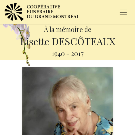
À la mémoire de
Lisette DESCÔTEAUX
1940
-
2017