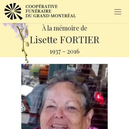
À la mémoire de
Lisette FORTIER
1937
-
2016