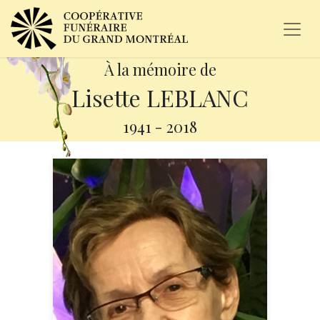
À la mémoire de
Lisette LEBLANC
1941
-
2018