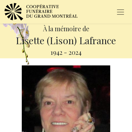
À la mémoire de
Lisette (Lison) Lafrance
1942
-
2024