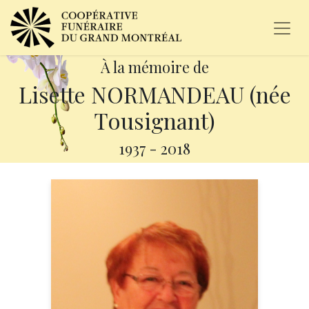
À la mémoire de
Lisette NORMANDEAU (née
Tousignant)
1937
-
2018