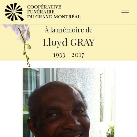
À la mémoire de
Lloyd GRAY
1933
-
2017