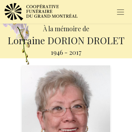
À la mémoire de
Lorraine DORION DROLET
1946
-
2017